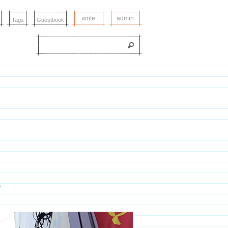
티스토리툴바
write
admin
Tags
Guestbook
0