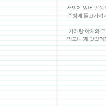
서빙에 있어 인상
주방에 들고가셔서
카레랑 야채와 고
먹으니 꽤 맛있더라