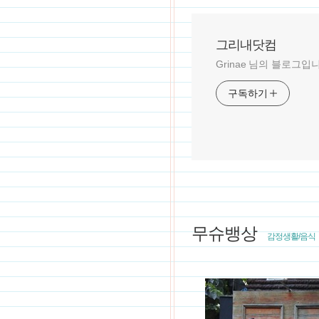
그리내닷컴
Grinae 님의 블로그입
구독하기
무슈뱅상
감정생활/음식