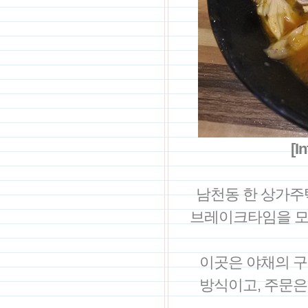
[
남천동 한 상가주
브레이크타임을 모
이곳은 야채의 구
방식이고, 주문은